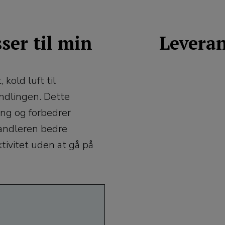
ser til min
Levera
kold luft til
ndlingen. Dette
ng og forbedrer
handleren bedre
tivitet uden at gå på