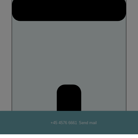
+45 4576 6661
Send mail