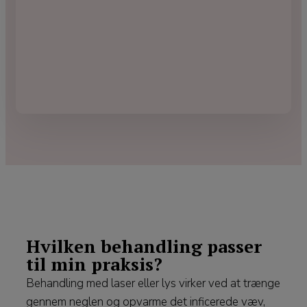
Hvilken behandling passer
til min praksis?
Behandling med laser eller lys virker ved at trænge
gennem neglen og opvarme det inficerede væv,