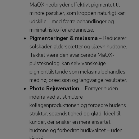
MaQX nedbryder effektivt pigmentet til
mindre partikler, som kroppen naturligt kan
udskille – med færre behandlinger og
minimal risiko for ardannelse.
Pigmenteringer & melasma
– Reducerer
solskader, alderspletter og ujævn hudtone.
Takket være den avancerede MaQX-
pulsteknologi kan selv vanskelige
pigmenttilstande som melasma behandles
med høj præcision og langvarige resultater.
Photo Rejuvenation
– Fornyer huden
indefra ved at stimulere
kollagenproduktionen og forbedre hudens
struktur, spændstighed og glød. Ideel til
kunder, der ønsker en mere ensartet
hudtone og forbedret hudkvalitet – uden
kirurgi.