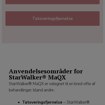
Tatoveringsfjernelse
Anvendelsesområder for
StarWalker® MaQX
StarWalker® MaQX er velegnet til en bred vifte af
behandlinger, bland andre :
Tatoveringsfjernelse
–. StarWalker®