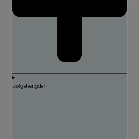
Bølgelængder