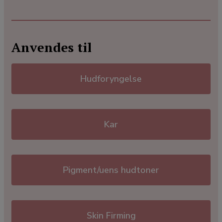
Anvendes til
Hudforyngelse
Kar
Pigment/uens hudtoner
Skin Firming