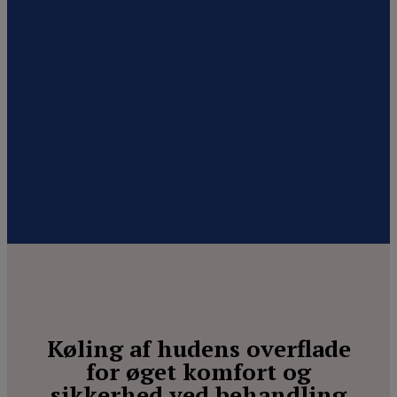
Køling af hudens overflade
for øget komfort og
sikkerhed ved behandling