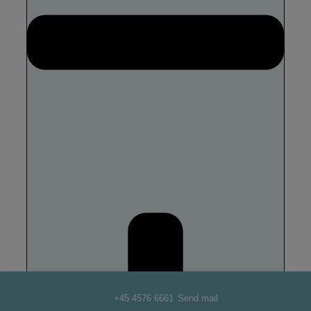
+45 4576 6661
Send mail