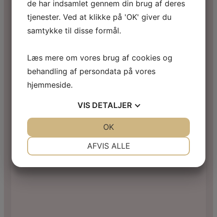
de har indsamlet gennem din brug af deres
tjenester. Ved at klikke på 'OK' giver du
samtykke til disse formål.
Læs mere om vores brug af cookies og
behandling af persondata på vores
hjemmeside.
VIS
DETALJER
JA
NEJ
OK
JA
NEJ
NØDVENDIGE
PRÆFERENCER
AFVIS ALLE
JA
NEJ
JA
NEJ
MARKETING
STATISTIK