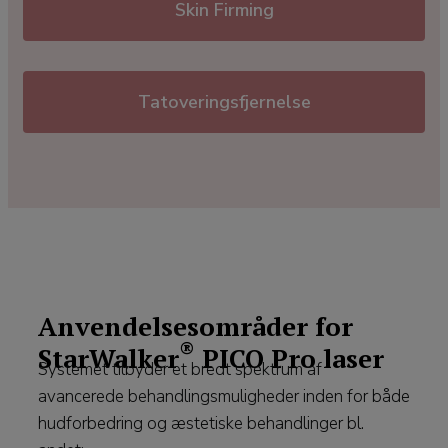
Skin Firming
Tatoveringsfjernelse
Anvendelsesområder for
®
StarWalker
PICO Pro laser
Systemet tilbyder et bredt spektrum af
avancerede behandlingsmuligheder inden for både
hudforbedring og æstetiske behandlinger bl.