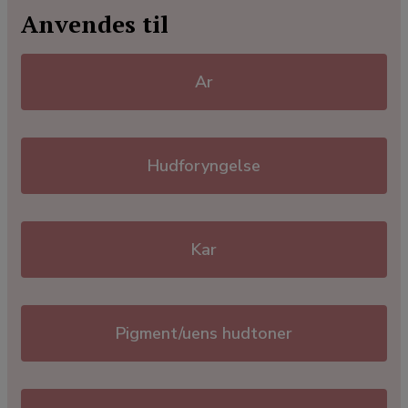
Anvendes til
Ar
Hudforyngelse
Kar
Pigment/uens hudtoner