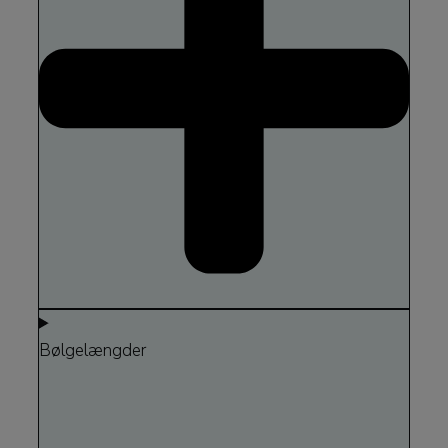
Bølgelængder