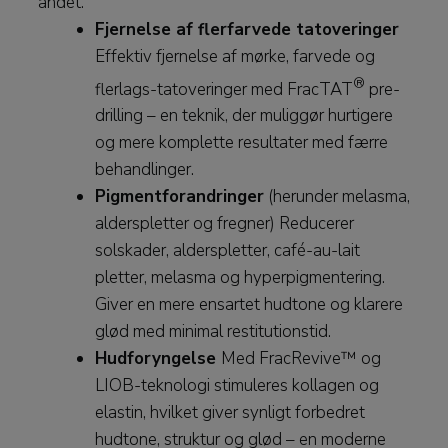
andet:
Fjernelse af flerfarvede tatoveringer
Effektiv fjernelse af mørke, farvede og
®
flerlags-tatoveringer med FracTAT
pre-
drilling – en teknik, der muliggør hurtigere
og mere komplette resultater med færre
behandlinger.
Pigmentforandringer
(herunder melasma,
alderspletter og fregner) Reducerer
solskader, alderspletter, café-au-lait
pletter, melasma og hyperpigmentering.
Giver en mere ensartet hudtone og klarere
glød med minimal restitutionstid.
Hudforyngelse
Med FracRevive™ og
LIOB-teknologi stimuleres kollagen og
elastin, hvilket giver synligt forbedret
hudtone, struktur og glød – en moderne