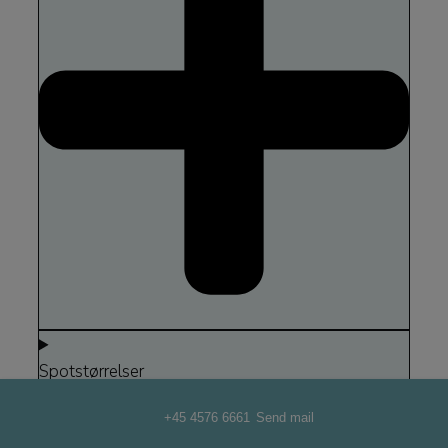
Spotstørrelser
+45 4576 6661
Send mail