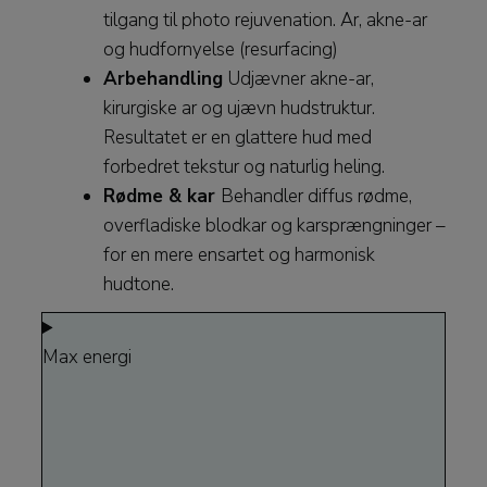
tilgang til photo rejuvenation. Ar, akne-ar
og hudfornyelse (resurfacing)
Arbehandling
Udjævner akne-ar,
kirurgiske ar og ujævn hudstruktur.
Resultatet er en glattere hud med
forbedret tekstur og naturlig heling.
Rødme & kar
Behandler diffus rødme,
overfladiske blodkar og karsprængninger –
for en mere ensartet og harmonisk
hudtone.
Max energi