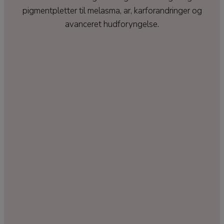
pigmentpletter til melasma, ar, karforandringer og
avanceret hudforyngelse.