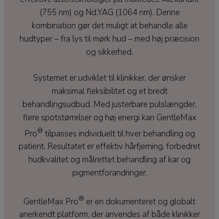
(755 nm) og Nd:YAG (1064 nm). Denne
kombination gør det muligt at behandle alle
hudtyper – fra lys til mørk hud – med høj præcision
og sikkerhed.
Systemet er udviklet til klinikker, der ønsker
maksimal fleksibilitet og et bredt
behandlingsudbud. Med justerbare pulslængder,
flere spotstørrelser og høj energi kan GentleMax
®
Pro
tilpasses individuelt til hver behandling og
patient. Resultatet er effektiv hårfjerning, forbedret
hudkvalitet og målrettet behandling af kar og
pigmentforandringer.
®
GentleMax Pro
er en dokumenteret og globalt
anerkendt platform, der anvendes af både klinikker