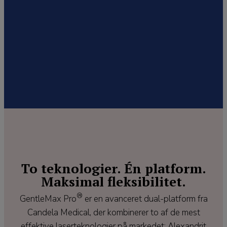
To teknologier. Én platform.
Maksimal fleksibilitet.
®
GentleMax Pro
er en avanceret dual-platform fra
Candela Medical, der kombinerer to af de mest
effektive laserteknologier på markedet: Alexandrit