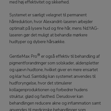
med høj effektivitet og sikkerhed.
Systemet er særligt velegnet til permanent
hårreduktion, hvor Alexandrit-laseren arbejder
optimalt på lysere hud og fine hår, mens Nd:YAG-
laseren gør det muligt at behandle mørkere
hudtyper og dybere hårsække.
®
GentleMax Pro
er også effektiv til behandling af
pigmentforandringer som solskader, alderspletter
og ujævn hudtone, hvilket giver en mere ensartet
og klar hud. Samtidig kan systemet anvendes til
hudforyngelse, hvor det stimulerer
kollagenproduktionen og forbedrer hudens
struktur, glød og fasthed. Derudover kan
behandlingen reducere akne og inflammation samt
anvendes til medicinske behandlinger som