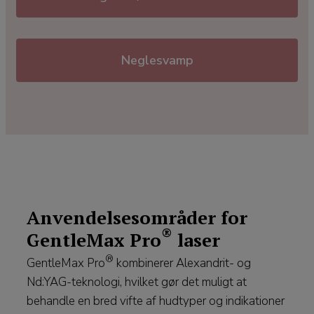
Neglesvamp
Anvendelsesområder for
®
GentleMax Pro
laser
®
GentleMax Pro
kombinerer Alexandrit- og
Nd:YAG-teknologi, hvilket gør det muligt at
behandle en bred vifte af hudtyper og indikationer