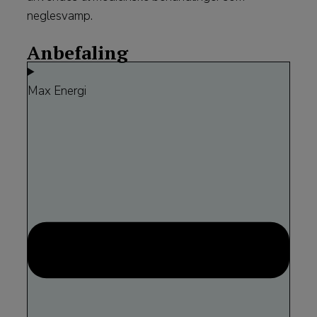
neglesvamp.
Anbefaling
Max Energi