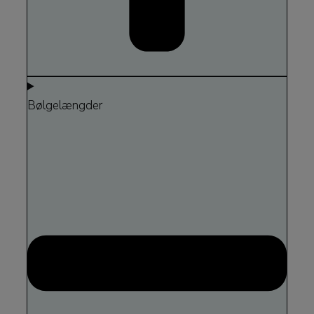
Bølgelængder