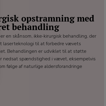
urgisk opstramning med
ret behandling
 er en skånsom, ikke-kirurgisk behandling, der
 laserteknologi til at forbedre vævets
tet. Behandlingen er udviklet til at støtte
er nedsat spændstighed i vævet, eksempelvis
som følge af naturlige aldersforandringe