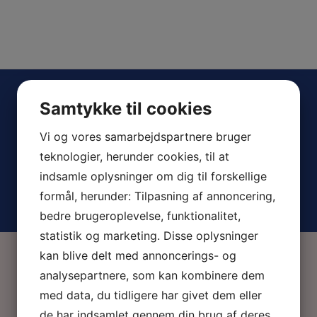
e
Vaginal Tightening
Samtykke til cookies
Vi og vores samarbejdspartnere bruger
teknologier, herunder cookies, til at
indsamle oplysninger om dig til forskellige
formål, herunder: Tilpasning af annoncering,
bedre brugeroplevelse, funktionalitet,
statistik og marketing. Disse oplysninger
kan blive delt med annoncerings- og
analysepartnere, som kan kombinere dem
med data, du tidligere har givet dem eller
de har indsamlet gennem din brug af deres