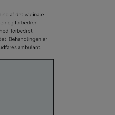
ing af det vaginale
gen og forbedrer
thed, forbedret
det. Behandlingen er
 udføres ambulant.