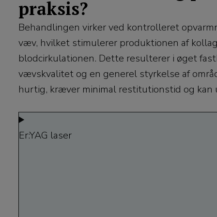
praksis?
Behandlingen virker ved kontrolleret opvarmn
væv, hvilket stimulerer produktionen af kolla
blodcirkulationen. Dette resulterer i øget fas
vævskvalitet og en generel styrkelse af områ
hurtig, kræver minimal restitutionstid og kan
Er:YAG laser