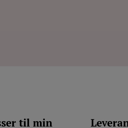
ser til min
Levera