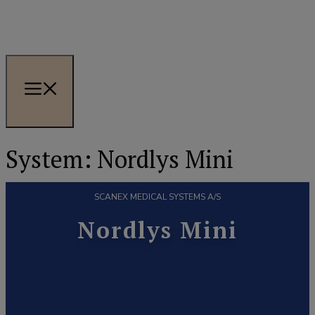
System:
Nordlys Mini
SCANEX MEDICAL SYSTEMS A/S
Nordlys Mini