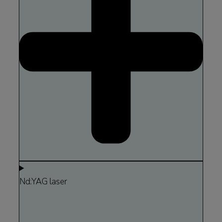
Nd:YAG laser